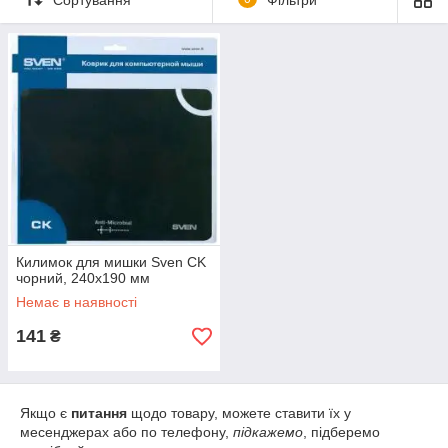
потрібна якість – це до нас.
Килимок для мишки Sven CK
чорний, 240x190 мм
Немає в наявності
141
₴
Якщо є
питання
щодо товару, можете ставити їх у
месенджерах або по телефону,
підкажемо
, підберемо