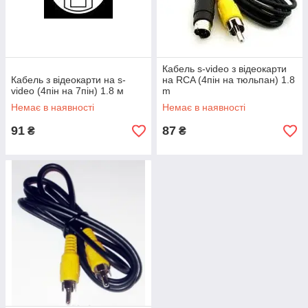
Кабель s-video з відеокарти
Кабель з відеокарти на s-
на RCA (4пін на тюльпан) 1.8
video (4пін на 7пін) 1.8 м
m
Немає в наявності
Немає в наявності
91
87
₴
₴