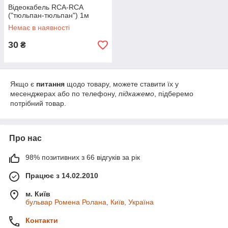
Відеокабель RCA-RCA
("тюльпан-тюльпан") 1м
Немає в наявності
30
₴
Якщо є
питання
щодо товару, можете ставити їх у
месенджерах або по телефону,
підкажемо
, підберемо
потрібний товар.
Про нас
98% позитивних з 66 відгуків за рік
Працює з 14.02.2010
м. Київ
бульвар Ромена Ролана, Київ, Україна
Контакти