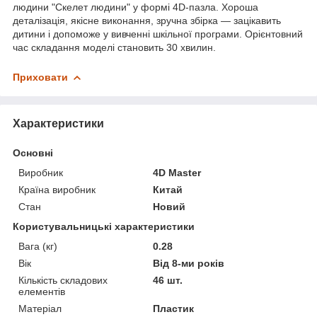
людини "Скелет людини" у формі 4D-пазла. Хороша
деталізація, якісне виконання, зручна збірка — зацікавить
дитини і допоможе у вивченні шкільної програми. Орієнтовний
час складання моделі становить 30 хвилин.
Приховати
Характеристики
Основні
Виробник
4D Master
Країна виробник
Китай
Стан
Новий
Користувальницькі характеристики
Вага (кг)
0.28
Вік
Від 8-ми років
Кількість складових
46 шт.
елементів
Матеріал
Пластик