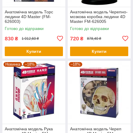
Анатомічна модель Торс
Анатомічна модель Черепно-
людини 4D Master (FM-
мозкова коробка людини 4D
626003)
Master FM-626005
Готово до відправки
Готово до відправки
830
720
₴
₴
1 012,60 ₴
878,40 ₴
Купити
Купити
Новинка
–18%
–18%
Анатомічна модель Рука
Анатомічна модель Череп