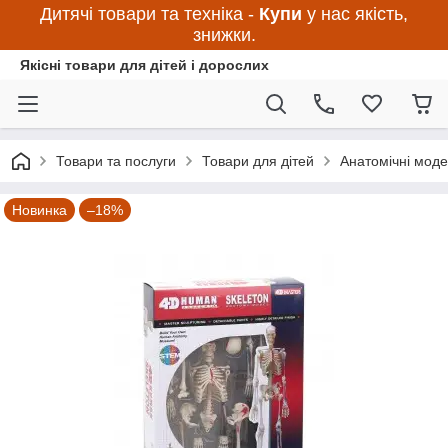
Дитячі товари та техніка -
Купи
у нас якість,
знижки.
Якісні товари для дітей і дорослих
Товари та послуги
Товари для дітей
Анатомічні моде
Новинка
–18%