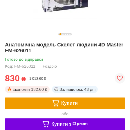
Анатомічна модель Скелет людини 4D Master
FM-626011
Готово до відправки
Код: FM-626011
Роздріб
830
₴
1 012,60 ₴
Економія
182.60 ₴
Залишилось
43 дні
Купити
або
Купити з