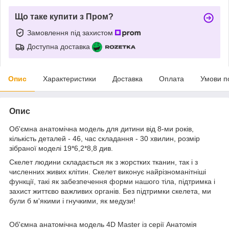
Що таке купити з Пром?
Замовлення під захистом
Доступна доставка
Опис
Характеристики
Доставка
Оплата
Умови п
Опис
Об'ємна анатомічна модель для дитини від 8-ми років,
кількість деталей - 46, час складання - 30 хвилин, розмір
зібраної моделі 19*6,2*8,8 див.
Скелет людини складається як з жорстких тканин, так і з
численних живих клітин. Скелет виконує найрізноманітніші
функції, такі як забезпечення форми нашого тіла, підтримка і
захист життєво важливих органів. Без підтримки скелета, ми
були б м'якими і гнучкими, як медузи!
Об'ємна анатомічна модель 4D Master із серії Анатомія