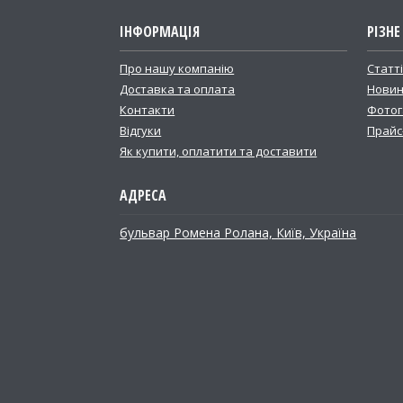
ІНФОРМАЦІЯ
РІЗНЕ
Про нашу компанію
Статт
Доставка та оплата
Новин
Контакти
Фотог
Відгуки
Прайс
Як купити, оплатити та доставити
бульвар Ромена Ролана, Київ, Україна