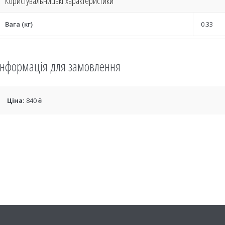
Користувальницькі характеристики
Вага (кг)
0.33
Інформація для замовлення
Ціна:
840 ₴