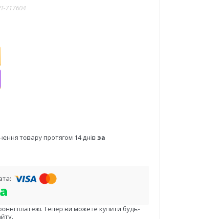
PT-717604
нення товару протягом 14 днів
за
ронні платежі. Тепер ви можете купити будь-
йту.