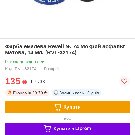
Фарба емалева Revell № 74 Мокрий асфальт
матова, 14 мл. (RVL-32174)
Готово до відправки
Код: RVL-32174
Роздріб
135
₴
164,70 ₴
Економія
29.70 ₴
Залишилось
15 днів
Купити
або
Купити з