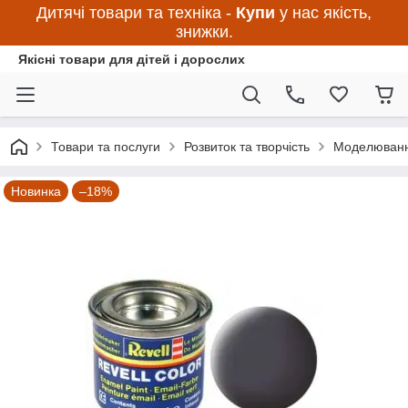
Дитячі товари та техніка -
Купи
у нас якість,
знижки.
Якісні товари для дітей і дорослих
Товари та послуги
Розвиток та творчість
Моделюван
Новинка
–18%