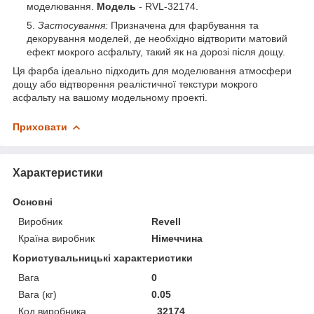
моделювання.
Модель
- RVL-32174.
Застосування:
Призначена для фарбування та
декорування моделей, де необхідно відтворити матовий
ефект мокрого асфальту, такий як на дорозі після дощу.
Ця фарба ідеально підходить для моделювання атмосфери
дощу або відтворення реалістичної текстури мокрого
асфальту на вашому модельному проекті.
Приховати
Характеристики
Основні
Виробник
Revell
Країна виробник
Німеччина
Користувальницькі характеристики
Вага
0
Вага (кг)
0.05
Код виробника
_32174