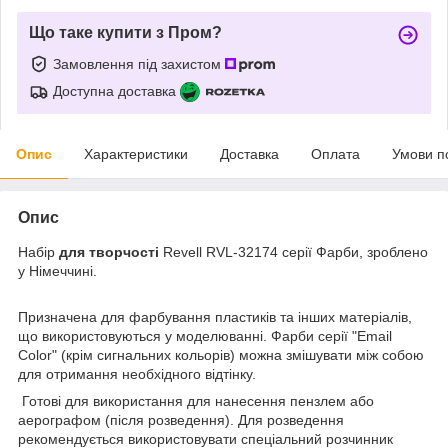
Що таке купити з Пром?
Замовлення під захистом
Доступна доставка
Опис
Характеристики
Доставка
Оплата
Умови п
Опис
Набір
для творчості
Revell RVL-32174 серії Фарби, зроблено
у Німеччині.
Призначена для фарбування пластиків та інших матеріалів,
що використовуються у моделюванні. Фарби серії "Email
Color" (крім сигнальних кольорів) можна змішувати між собою
для отримання необхідного відтінку.
Готові для використання для нанесення пензлем або
аерографом (після розведення). Для розведення
рекомендується використовувати спеціальний розчинник