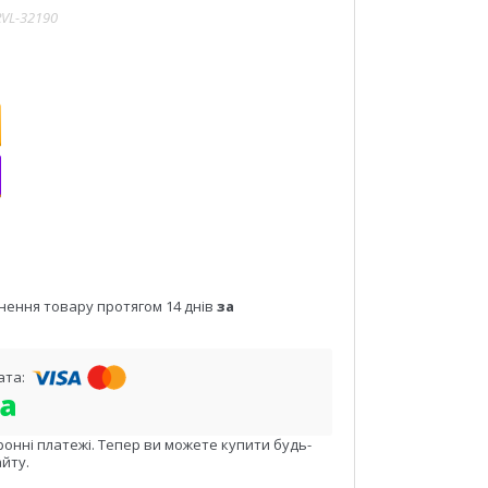
RVL-32190
нення товару протягом 14 днів
за
ронні платежі. Тепер ви можете купити будь-
йту.