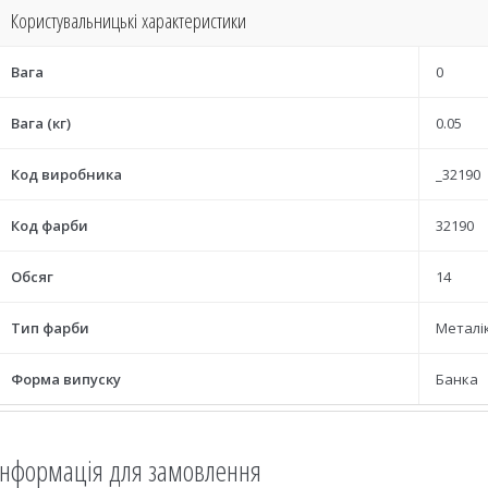
Користувальницькі характеристики
Вага
0
Вага (кг)
0.05
Код виробника
_32190
Код фарби
32190
Обсяг
14
Тип фарби
Металі
Форма випуску
Банка
Інформація для замовлення