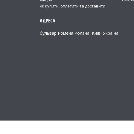
Як купити, оплатити та доставити
бульвар Ромена Ролана, Київ, Україна