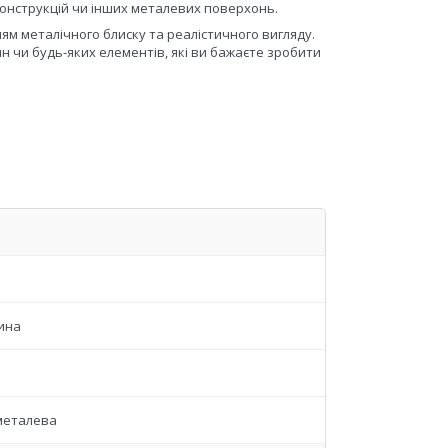
конструкцій чи інших металевих поверхонь.
ям металічного блиску та реалістичного вигляду.
 чи будь-яких елементів, які ви бажаєте зробити
ина
металева