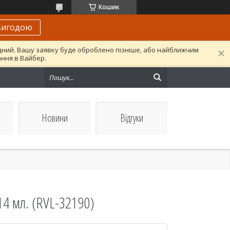
Кошик
вигодою
ідний. Вашу заявку буде оброблено пізніше, або найближчим
ання в Вайбер.
Новини
Відгуки
14 мл. (RVL-32190)