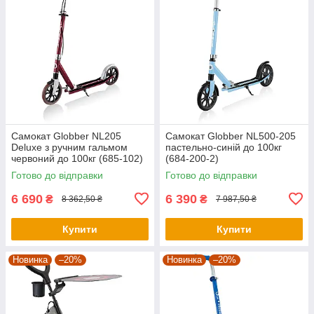
Самокат Globber NL205
Самокат Globber NL500-205
Deluxe з ручним гальмом
пастельно-синій до 100кг
червоний до 100кг (685-102)
(684-200-2)
Готово до відправки
Готово до відправки
6 690
6 390
₴
₴
8 362,50 ₴
7 987,50 ₴
Купити
Купити
Новинка
–20%
Новинка
–20%