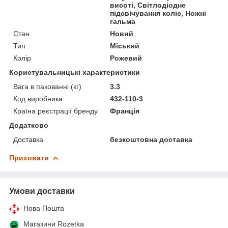
висоті, Світлодіодне
підсвічування коліс, Ножні
гальма
Стан
Новий
Тип
Міський
Колір
Рожевий
Користувальницькі характеристики
Вага в пакованні (кг)
3.3
Код виробника
432-110-3
Країна реєстрації бренду
Франція
Додатково
Доставка
безкоштовна доставка
Приховати
Умови доставки
Нова Пошта
Магазини Rozetka