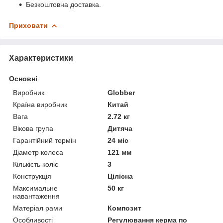
Безкоштовна доставка.
Приховати
Характеристики
Основні
Виробник
Globber
Країна виробник
Китай
Вага
2.72 кг
Вікова група
Дитяча
Гарантійний термін
24 міс
Діаметр колеса
121 мм
Кількість коліс
3
Конструкція
Цілісна
Максимальне
50 кг
навантаження
Матеріал рами
Композит
Особливості
Регулювання керма по