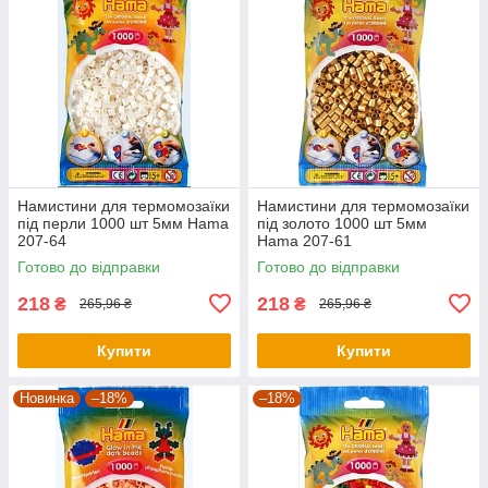
Намистини для термомозаїки
Намистини для термомозаїки
під перли 1000 шт 5мм Hama
під золото 1000 шт 5мм
207-64
Hama 207-61
Готово до відправки
Готово до відправки
218
218
₴
₴
265,96 ₴
265,96 ₴
Купити
Купити
Новинка
–18%
–18%