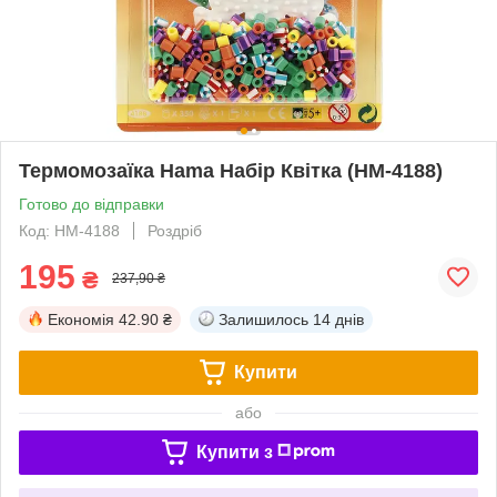
Термомозаїка Hama Набір Квітка (HM-4188)
Готово до відправки
Код: HM-4188
Роздріб
195
₴
237,90 ₴
Економія
42.90 ₴
Залишилось
14 днів
Купити
або
Купити з