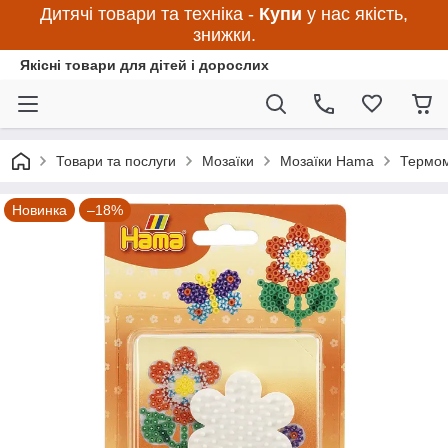
Дитячі товари та техніка -
Купи
у нас якість,
знижки.
Якісні товари для дітей і дорослих
Товари та послуги
Мозаїки
Мозаїки Hama
Термом
Новинка
–18%