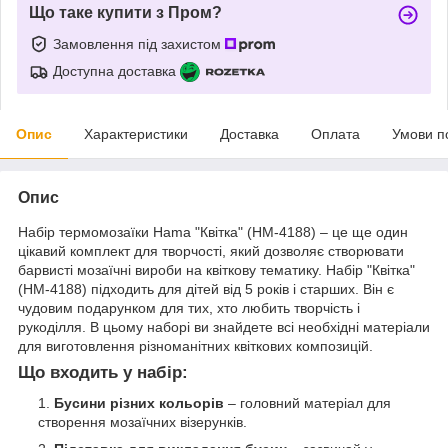
Що таке купити з Пром?
Замовлення під захистом
Доступна доставка
Опис
Характеристики
Доставка
Оплата
Умови п
Опис
Набір термомозаїки Hama "Квітка" (HM-4188) – це ще один
цікавий комплект для творчості, який дозволяє створювати
барвисті мозаїчні вироби на квіткову тематику. Набір "Квітка"
(HM-4188) підходить для дітей від 5 років і старших. Він є
чудовим подарунком для тих, хто любить творчість і
рукоділля. В цьому наборі ви знайдете всі необхідні матеріали
для виготовлення різноманітних квіткових композицій.
Що входить у набір:
Бусини різних кольорів
– головний матеріал для
створення мозаїчних візерунків.