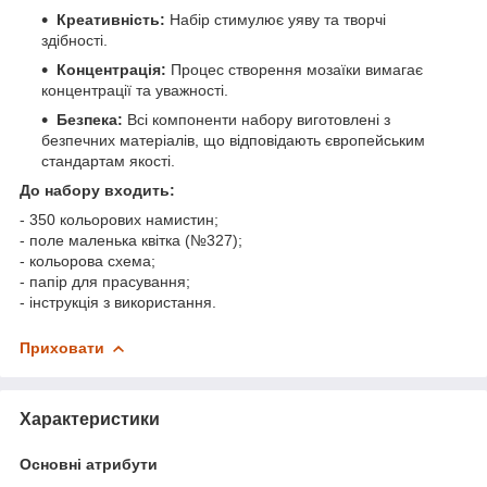
Креативність:
Набір стимулює уяву та творчі
здібності.
Концентрація:
Процес створення мозаїки вимагає
концентрації та уважності.
Безпека:
Всі компоненти набору виготовлені з
безпечних матеріалів, що відповідають європейським
стандартам якості.
До набору входить:
- 350 кольорових намистин;
- поле маленька квітка (№327);
- кольорова схема;
- папір для прасування;
- інструкція з використання.
Приховати
Характеристики
Основні атрибути