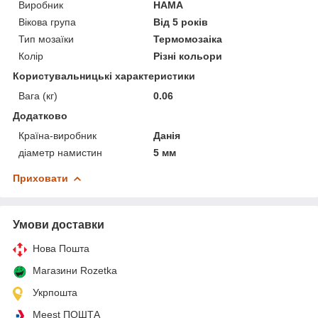
Виробник
HAMA
Вікова група
Від 5 років
Тип мозаїки
Термомозаіка
Колір
Різні кольори
Користувальницькі характеристики
Вага (кг)
0.06
Додатково
Країна-виробник
Данія
діаметр намистин
5 мм
Приховати
Умови доставки
Нова Пошта
Магазини Rozetka
Укрпошта
Meest ПОШТА