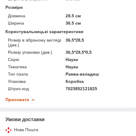
Розміри
Довжина
28.5 см
Ширина
36.5 см
Користувальницькі характеристики
Розмір в зібраному вигляді
36,5*28,5
(див.)
Розмір упаковки (див.)
36,5*28,5*0,5
Серія
Наука
Тематика
Наука
Тип пазла
Рамка-вкладиш
Упаковка
Коробка
Штрих-код
7023852121825
Приховати
Умови доставки
Нова Пошта