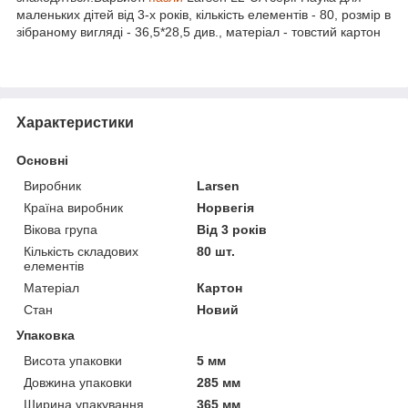
маленьких дітей від 3-х років, кількість елементів - 80, розмір в
зібраному вигляді - 36,5*28,5 див., матеріал - товстий картон
Характеристики
Основні
Виробник
Larsen
Країна виробник
Норвегія
Вікова група
Від 3 років
Кількість складових
80 шт.
елементів
Матеріал
Картон
Стан
Новий
Упаковка
Висота упаковки
5 мм
Довжина упаковки
285 мм
Ширина упакування
365 мм