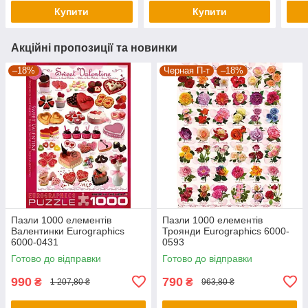
Купити
Купити
Акційні пропозиції та новинки
–18%
Черная П-т
–18%
Пазли 1000 елементів
Пазли 1000 елементів
Валентинки Eurographics
Троянди Eurographics 6000-
6000-0431
0593
Готово до відправки
Готово до відправки
990
790
₴
₴
1 207,80 ₴
963,80 ₴