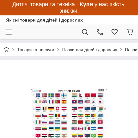
Дитячі товари та техніка -
Купи
у нас якість,
знижки.
Якісні товари для дітей і дорослих
Товари та послуги
Пазли для дітей і дорослих
Пазли