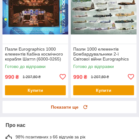
Пазли Eurographics 1000
Пазли 1000 елементів
елементів Кабіна космічного
Бомбардувальники 2-ї
корабля Шаттл (6000-0265)
Світової війни Eurographics
6000-0378
Готово до відправки
Готово до відправки
990
990
₴
₴
1 207,80 ₴
1 207,80 ₴
Купити
Купити
Показати ще
Про нас
98% позитивних з 66 відгуків за рік