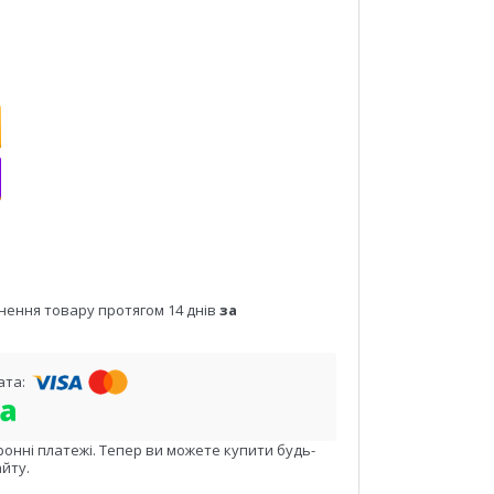
нення товару протягом 14 днів
за
ронні платежі. Тепер ви можете купити будь-
йту.