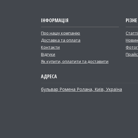
ІНФОРМАЦІЯ
РІЗНЕ
Про нашу компанію
Статт
Доставка та оплата
Новин
Контакти
Фотог
Відгуки
Прайс
Як купити, оплатити та доставити
бульвар Ромена Ролана, Київ, Україна