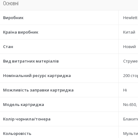
Основні
Виробник
Hewlett
Країна виробник
Китай
Стан
Новий
Вид витратних матеріалів
Струме
Номінальний ресурс картриджа
200 сто
Можливість заправки картриджа
Ні
Модель картриджа
No.650,
Колір чорнила/тонера
Блакитн
Кольоровість
Мульти