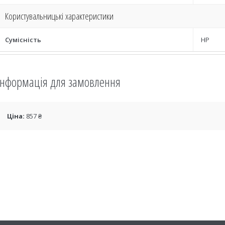
Користувальницькі характеристики
Сумісність
HP
Інформація для замовлення
Ціна:
857 ₴