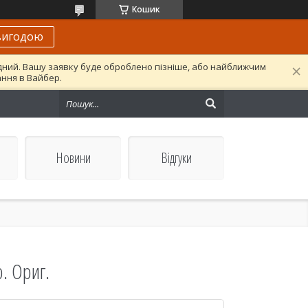
Кошик
вигодою
ідний. Вашу заявку буде оброблено пізніше, або найближчим
ання в Вайбер.
Новини
Відгуки
. Ориг.