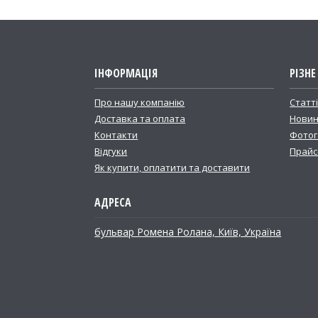
ІНФОРМАЦІЯ
РІЗНЕ
Про нашу компанію
Статт
Доставка та оплата
Новин
Контакти
Фотог
Відгуки
Прайс
Як купити, оплатити та доставити
бульвар Ромена Ролана, Київ, Україна