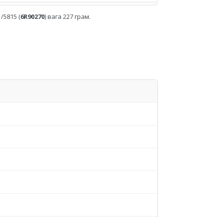
/5815 (
6R90270
) вага 227 грам.