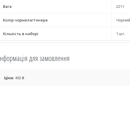
Вага
227 г
Колір чорнила/тонера
Чорний 
Кількість в наборі
1 шт.
Інформація для замовлення
Ціна:
492 ₴