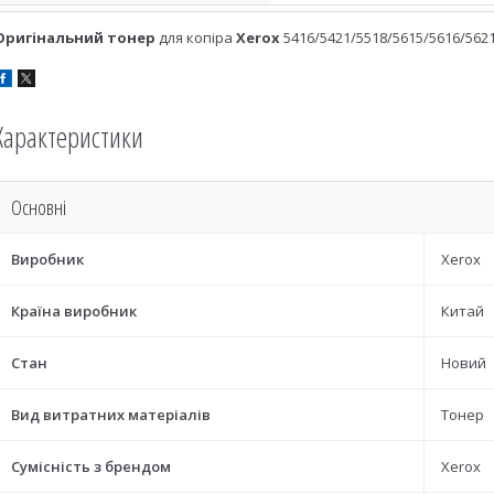
Оригінальний тонер
для копіра
Xerox
5416/5421/5518/5615/5616/5621
Характеристики
Основні
Виробник
Xerox
Країна виробник
Китай
Стан
Новий
Вид витратних матеріалів
Тонер
Сумісність з брендом
Xerox