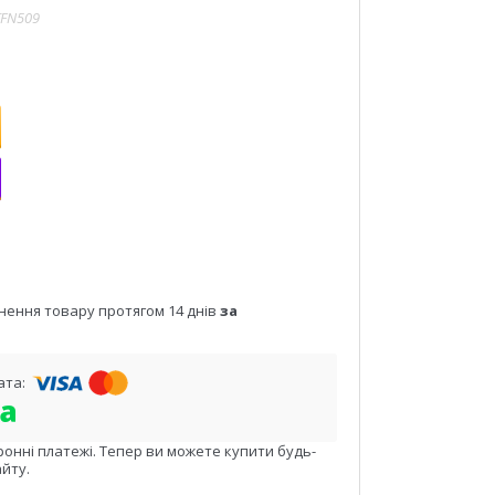
TFN509
нення товару протягом 14 днів
за
ронні платежі. Тепер ви можете купити будь-
йту.