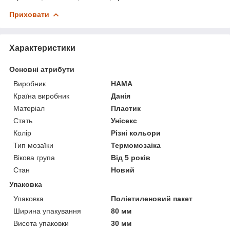
Приховати
Характеристики
Основні атрибути
Виробник
HAMA
Країна виробник
Данія
Матеріал
Пластик
Стать
Унісекс
Колір
Різні кольори
Тип мозаїки
Термомозаіка
Вікова група
Від 5 років
Стан
Новий
Упаковка
Упаковка
Поліетиленовий пакет
Ширина упакування
80 мм
Висота упаковки
30 мм