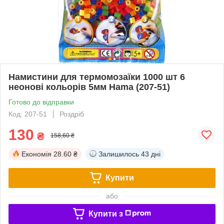
Намистини для термомозаїки 1000 шт 6
неонові кольорів 5мм Hama (207-51)
Готово до відправки
Код: 207-51
Роздріб
130
₴
158,60 ₴
Економія
28.60 ₴
Залишилось
43 дні
Купити
або
Купити з