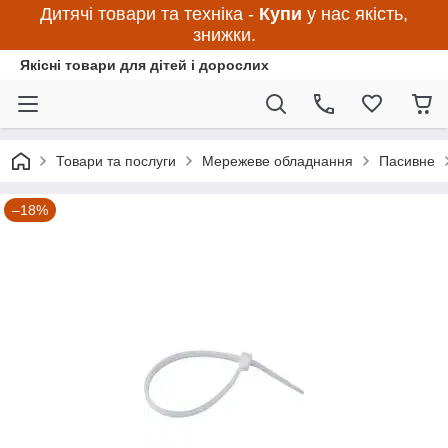
Дитячі товари та техніка -
Купи
у нас якість,
знижки.
Якісні товари для дітей і дорослих
Товари та послуги
Мережеве обладнання
Пасивне
–18%