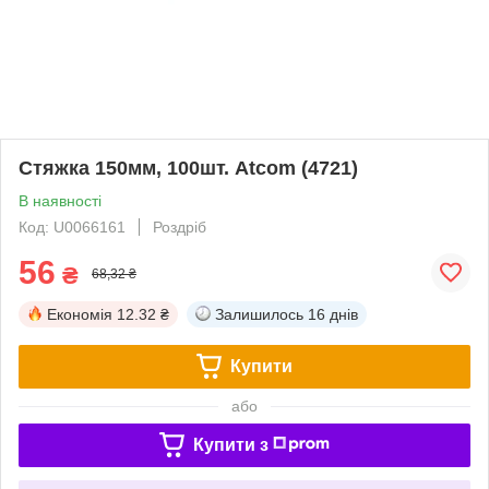
Стяжка 150мм, 100шт. Atcom (4721)
В наявності
Код: U0066161
Роздріб
56
₴
68,32 ₴
Економія
12.32 ₴
Залишилось
16 днів
Купити
або
Купити з